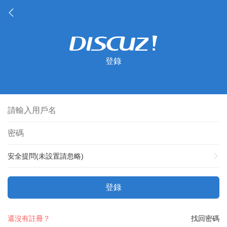
登錄
安全提問(未設置請忽略)
登錄
還沒有註冊？
找回密碼