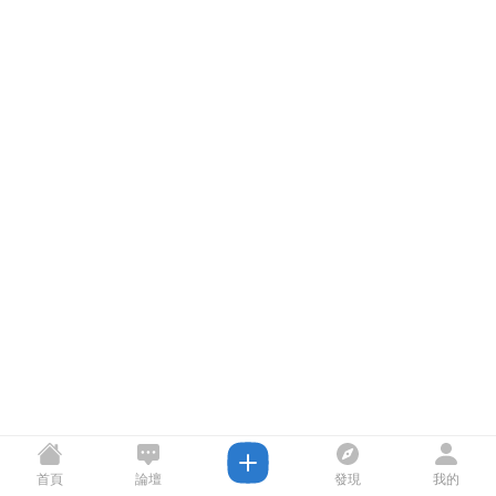
首頁
論壇
發現
我的