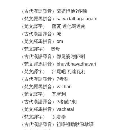
（古代漢語譯音）薩婆怛他?多喃
（梵文羅馬拼音）sarva tathagatanam
（梵文譯字） 薩瓦 達他噶達南
（古代漢語譯音）唵
（梵文羅馬拼音）om
（梵文譯字） 奧母
（古代漢語譯音）部尾婆?娜?唎
（梵文羅馬拼音）bhuvibhavadhavari
（梵文譯字） 部尾吧 瓦達瓦利
（古代漢語譯音）?者梨
（梵文羅馬拼音）vachari
（梵文譯字） 瓦者利
（古代漢語譯音）?者[齒*來]
（梵文羅馬拼音）vachatai
（梵文譯字） 瓦者泰
（古代漢語譯音）祖嚕祖嚕馱囉馱囉