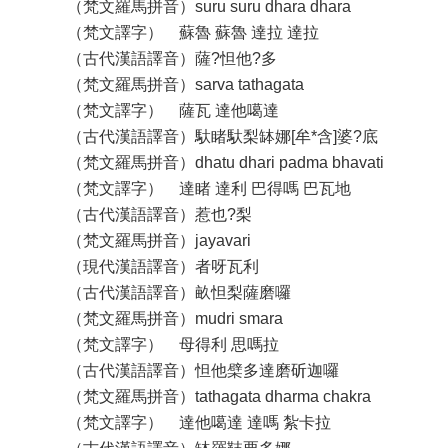
（梵文羅馬拼音）suru suru dhara dhara
（梵文譯字） 蘇魯 蘇魯 達拉 達拉
（古代漢語譯音）薩?怛他?多
（梵文羅馬拼音）sarva tathagata
（梵文譯字） 薩瓦 達他噶達
（古代漢語譯音）馱睹馱梨缽娜[牟*含]婆?底
（梵文羅馬拼音）dhatu dhari padma bhavati
（梵文譯字） 達睹 達利 巴得嗎 巴瓦地
（古代漢語譯音）惹也?梨
（梵文羅馬拼音）jayavari
（現代漢語譯音）者呀瓦利
（古代漢語譯音）畝怛梨薩磨囉
（梵文羅馬拼音）mudri smara
（梵文譯字） 母得利 思嗎拉
（古代漢語譯音）怛他檗多達磨斫迦囉
（梵文羅馬拼音）tathagata dharma chakra
（梵文譯字） 達他噶達 達嗎 紮卡拉