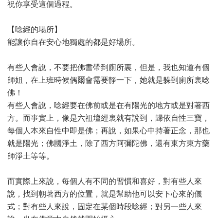
祝你享受這個過程。
【唸經的場所】
能讓你自在安心地獨處的都是好場所。
有些人會說，不要把佛書帶到廁所裏，但是，我也知道有個
師姐，在上班時候偶爾會需要靜一下，她就是躲到廁所裏唸
佛！
有些人會說，唸經要在佛前或是在有陽光的地方或是對著西
方。而事實上，像是六祖壇經裏就有說到，歸依自性三寶，
每個人本來自性中即是佛；再說，如果心中持著正念，那也
就是陽光；佛國淨土，除了西方阿彌陀佛，還有東方東方藥
師淨土等等。
而實際上來說，每個人有不同的習慣和喜好，對有些人來
說，找到朝著西方的位置，就是幫助他可以安下心來的儀
式；對有些人來說，固定在某個時段唸經；對另一些人來