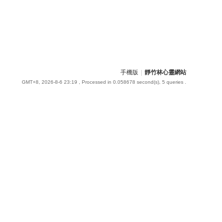
手機版
|
靜竹林心靈網站
GMT+8, 2026-8-6 23:19
, Processed in 0.058678 second(s), 5 queries .