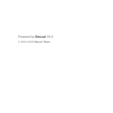
Powered by
Discuz!
X5.0
© 2001-2026
Discuz! Team
.