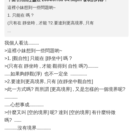
這裡小妹想到一些問題喲~
1. 只能在 嗎 ?
(只有在 靜坐時 , 才能 ?2.要達到更高境界, 只有
...
我個人看法.........
>這裡小妹想到一些問題喲~
>1. [觀自性] 只能在 [靜坐中] 嗎 ?
>(只有在 靜坐時 , 才能 觀得到 自性 嗎?).........
.....如果夠靜觀(淨) 也不一定坐 ..............
>2.要達到更高境界, 只有 [在靜坐中觀自性]
>此一方式嗎? 而所謂 [更高境界] , 又是怎樣的一個境界呢?
...........
.....心想事成............
>什麼又叫 [空的境界] 呢? 達到 [空的境界] 有什麼特徵
嗎? ......
...........沒有境界............