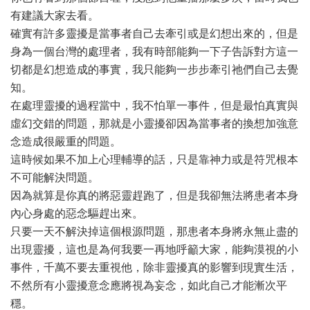
有建議大家去看。
確實有許多靈擾是當事者自己去牽引或是幻想出來的，但是
身為一個台灣的處理者，我有時部能夠一下子告訴對方這一
切都是幻想造成的事實，我只能夠一步步牽引祂們自己去覺
知。
在處理靈擾的過程當中，我不怕單一事件，但是最怕真實與
虛幻交錯的問題，那就是小靈擾卻因為當事者的換想加強意
念造成很嚴重的問題。
這時候如果不加上心理輔導的話，只是靠神力或是符咒根本
不可能解決問題。
因為就算是你真的將惡靈趕跑了，但是我卻無法將患者本身
內心身處的惡念驅趕出來。
只要一天不解決掉這個根源問題，那患者本身將永無止盡的
出現靈擾，這也是為何我要一再地呼籲大家，能夠漠視的小
事件，千萬不要去重視他，除非靈擾真的影響到現實生活，
不然所有小靈擾意念應將視為妄念，如此自己才能漸次平
穩。