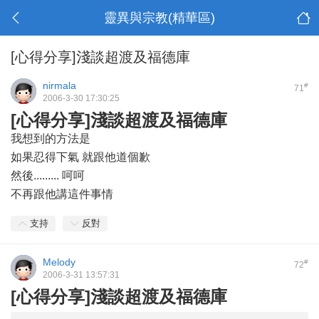
靈異與宗教(精華區)
[心得分享]淺談超渡及福德庫
nirmala
#
71
2006-3-30 17:30:25
[心得分享]淺談超渡及福德庫
我想到的方法是
如果忍得下氣 就跟他道個歉
然後......... 呵呵
不再跟他講這件事情
支持
反對
Melody
#
72
2006-3-31 13:57:31
[心得分享]淺談超渡及福德庫