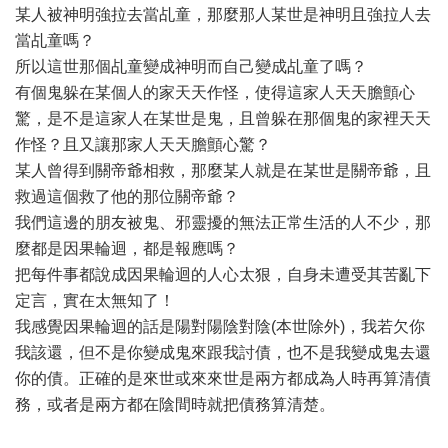
某人被神明強拉去當乩童，那麼那人某世是神明且強拉人去
當乩童嗎？
所以這世那個乩童變成神明而自己變成乩童了嗎？
有個鬼躲在某個人的家天天作怪，使得這家人天天膽顫心
驚，是不是這家人在某世是鬼，且曾躲在那個鬼的家裡天天
作怪？且又讓那家人天天膽顫心驚？
某人曾得到關帝爺相救，那麼某人就是在某世是關帝爺，且
救過這個救了他的那位關帝爺？
我們這邊的朋友被鬼、邪靈擾的無法正常生活的人不少，那
麼都是因果輪迴，都是報應嗎？
把每件事都說成因果輪迴的人心太狠，自身未遭受其苦亂下
定言，實在太無知了！
我感覺因果輪迴的話是陽對陽陰對陰(本世除外)，我若欠你
我該還，但不是你變成鬼來跟我討債，也不是我變成鬼去還
你的債。正確的是來世或來來世是兩方都成為人時再算清債
務，或者是兩方都在陰間時就把債務算清楚。