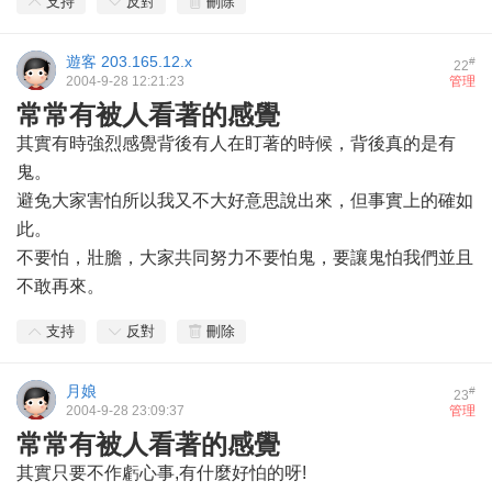
支持
反對
刪除
遊客
203.165.12.x
#
22
2004-9-28 12:21:23
管理
常常有被人看著的感覺
其實有時強烈感覺背後有人在盯著的時候，背後真的是有
鬼。
避免大家害怕所以我又不大好意思說出來，但事實上的確如
此。
不要怕，壯膽，大家共同努力不要怕鬼，要讓鬼怕我們並且
不敢再來。
支持
反對
刪除
月娘
#
23
2004-9-28 23:09:37
管理
常常有被人看著的感覺
其實只要不作虧心事,有什麼好怕的呀!