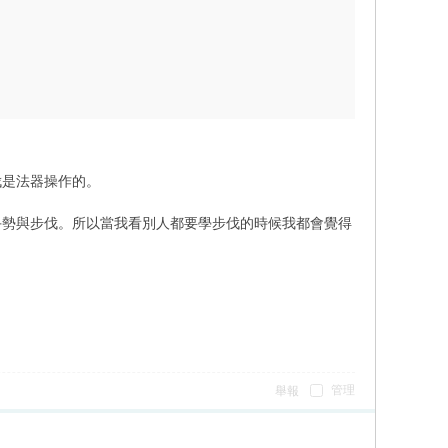
伐是法器操作的。
手勢與步伐。所以當我看別人都要學步伐的時候我都會覺得
管理
舉報