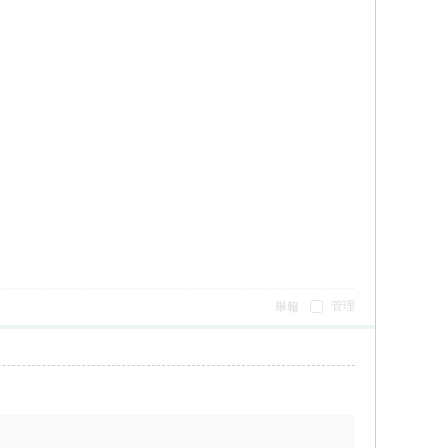
管理
舉報