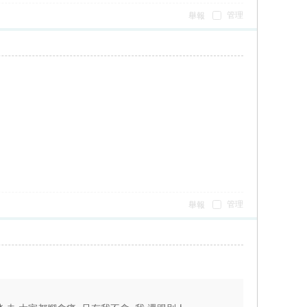
管理
舉報
管理
舉報