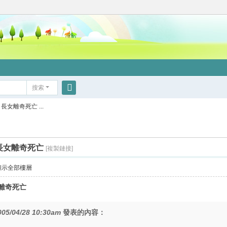
搜索
搜
女離奇死亡 ...
索
長女離奇死亡
[複製鏈接]
顯示全部樓層
女離奇死亡
005/04/28 10:30am
發表的內容：