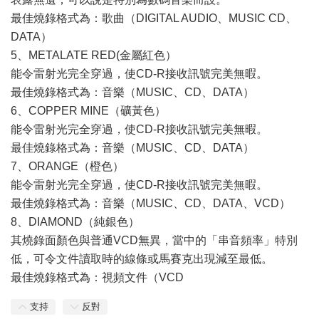
最佳燒錄格式為：歌曲（DIGITAL AUDIO、MUSIC CD、
DATA）
5、METALATE RED(金屬紅色）
能令雷射光完全穿過，使CD-R接收訊號完美無暇。
最佳燒錄格式為：音樂（MUSIC、CD、DATA）
6、COPPER MINE（礦黃色）
能令雷射光完全穿過，使CD-R接收訊號完美無暇。
最佳燒錄格式為：音樂（MUSIC、CD、DATA）
7、ORANGE（橙色）
能令雷射光完全穿過，使CD-R接收訊號完美無暇。
最佳燒錄格式為：音樂（MUSIC、CD、DATA、VCD）
8、DIAMOND（純銀色）
其燒錄面顏色與普通VCD無異，當中的「串音頻率」特別
低，可令文件讀取時的線條或馬賽克出現減至最低。
最佳燒錄格式為：視頻文件（VCD
支持
反對