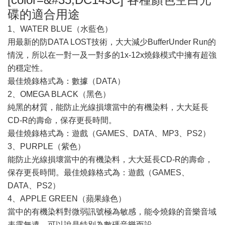
碟的適合用途
1、WATER BLUE（水藍色）
用最新的防DATA LOST技術，大大減少BufferUnder Run的
情況，所以在一對一及一對多的1x-12x燒錄模式中擁有超強
的穩定性。
最佳燒錄格式為：數據（DATA）
2、OMEGA BLACK（黑色）
純黑的材質，能防止光線損壞當中的有機染料，大大延長
CD-R的壽命，保存更長時間。
最佳燒錄格式為：遊戲（GAMES、DATA、MP3、PS2）
3、PURPLE（紫色）
能防止光線損壞當中的有機染料，大大延長CD-R的壽命，
保存更長時間。最佳燒錄格式為：遊戲（GAMES、
DATA、PS2）
4、APPLE GREEN（蘋果綠色）
當中的有機染料對微弱訊號極為敏感，能令燒錄的音樂音域
表露無遺，可以說是特別為數碼音樂而設。