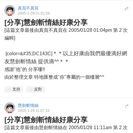
真頁不真頁
#
6
2005-1-28 01:01:56
[分享]慧劍斬情絲好康分享
[這篇文章最後由真頁不真頁在 2005/01/28 01:04pm 第 2 次
編輯]
＊＊以上好康由我們最優滴好網
[color=&#35;DC143C]
友慧劍斬情絲 提供滴^^＊＊
感謝"他"的 分享嘍!!
由於整理文章 特地匯整成"你"專屬的一個樓層^^
支持
反對
慧劍斬情絲
#
7
2005-1-28 11:07:33
[分享]慧劍斬情絲好康分享
[這篇文章最後由慧劍斬情絲在 2005/01/28 11:11am 第 2 次