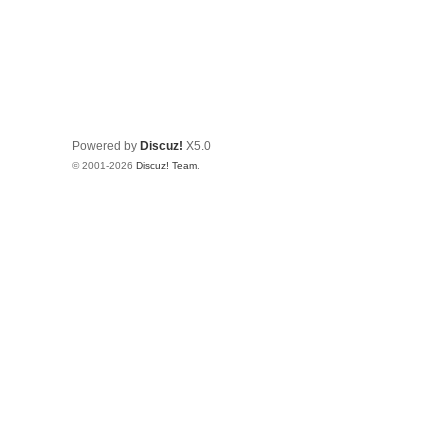
Powered by
Discuz!
X5.0
© 2001-2026
Discuz! Team
.