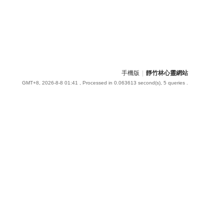
手機版
|
靜竹林心靈網站
GMT+8, 2026-8-8 01:41
, Processed in 0.063613 second(s), 5 queries .