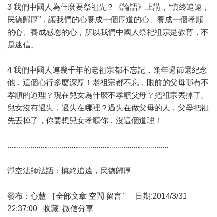
3 我們中國人為什麼要祭祖先？《論語》上講，“慎終追遠，
民德歸厚”，讓我們的心養成一個厚道的心、養成一個孝順
的心、養成感恩的心，所以我們中國人祭祀祖宗是教育，不
是迷信。
4 我們中國人連幾千年的老祖宗都不忘記，逢年過節還紀念
他，這個心行多麼深厚！老祖宗都不忘，眼前的父母哪有不
孝順的道理？現在兒女為什麼不孝順父母？把祖宗丟掉了。
兒女沒有過失，過失在哪裡？過失在做父母的人，父母把祖
先丟掉了，你要想兒女孝順你，沒這個道理！
...................................................................................
淨空法師法語：慎終追遠，民德歸厚
發布：心慧 ［全部文章 空間 留言］ 日期:2014/3/31
22:37:00 收藏 微信分享