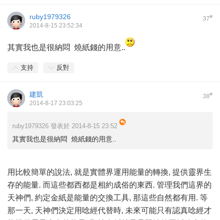
ruby1979326
#
37
2014-8-15 23:52:34
其實我也是很納悶 燒紙錢的用意..
支持
反對
建凱
#
38
2014-8-17 23:03:25
ruby1979326 發表於 2014-8-15 23:52
其實我也是很納悶 燒紙錢的用意..
用比較簡單的說法, 就是實體界運用能量的轉換, 提供靈界生
存的能量. 而這些都西都是相約成俗的東西. 管理我們這界的
天神們, 約定金紙是能量的交換工具, 那這些自然都有用. 等
那一天, 天神們決定用唸經代替時, 未來可能只有認真唸經才