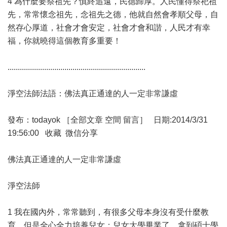
4 為什麼要祭祖先？慎終追遠，民德歸厚。人民懂得祭祀祖
先，常常懷念祖先，念祖先之德，他就自然會孝順父母，自
然存心厚道，社會才會安定，社會才會和諧，人民才有幸
福，你就曉得這個教育多重要！
....................................................................
淨空法師法語：佛法真正通達的人一定非常謙虛
發布：todayok ［全部文章 空間 留言］ 日期:2014/3/31
19:56:00 收藏 微信分享
佛法真正通達的人一定非常謙虛
淨空法師
1 我在國內外，常常聽到，有很多父母本身沒有受什麼教
育，但是全心全力培養兒女；兒女大學畢業了，拿到碩士學