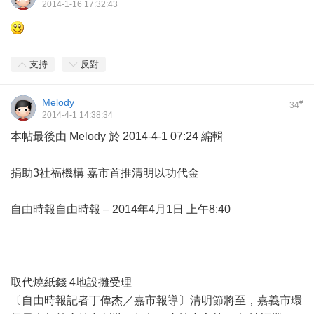
2014-1-16 17:32:43
支持
反對
Melody
#
34
2014-4-1 14:38:34
本帖最後由 Melody 於 2014-4-1 07:24 編輯
捐助3社福機構 嘉市首推清明以功代金
自由時報自由時報 – 2014年4月1日 上午8:40
取代燒紙錢 4地設攤受理
〔自由時報記者丁偉杰／嘉市報導〕清明節將至，嘉義市環