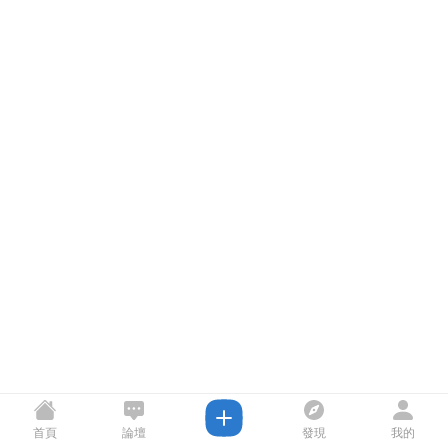
首頁
論壇
發現
我的