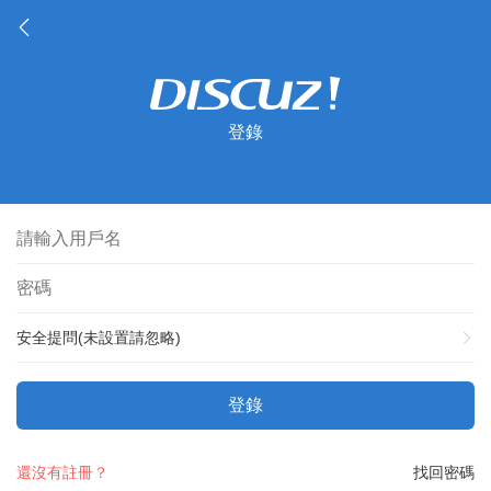
登錄
安全提問(未設置請忽略)
登錄
還沒有註冊？
找回密碼