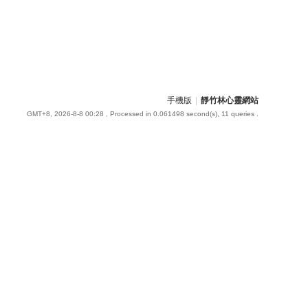
手機版
|
靜竹林心靈網站
GMT+8, 2026-8-8 00:28
, Processed in 0.061498 second(s), 11 queries .