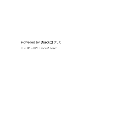
Powered by
Discuz!
X5.0
© 2001-2026
Discuz! Team
.