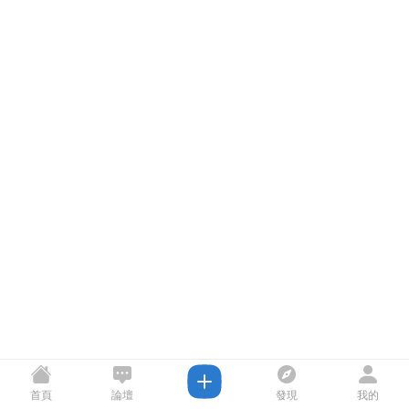
首頁
論壇
發現
我的