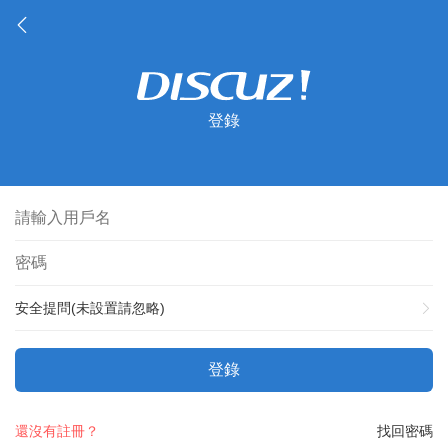
登錄
安全提問(未設置請忽略)
登錄
還沒有註冊？
找回密碼