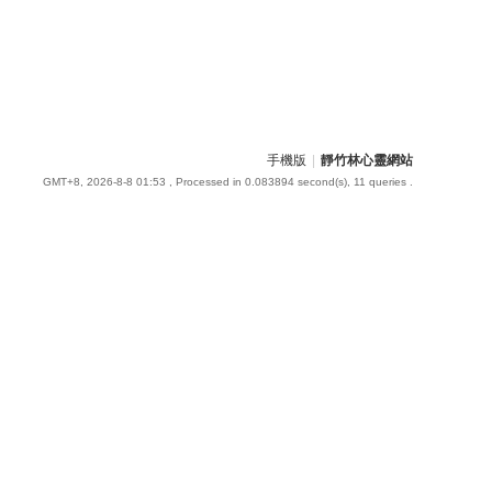
手機版
|
靜竹林心靈網站
GMT+8, 2026-8-8 01:53
, Processed in 0.083894 second(s), 11 queries .