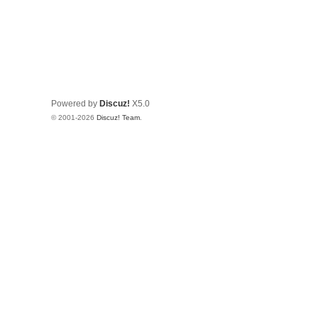
Powered by
Discuz!
X5.0
© 2001-2026
Discuz! Team
.