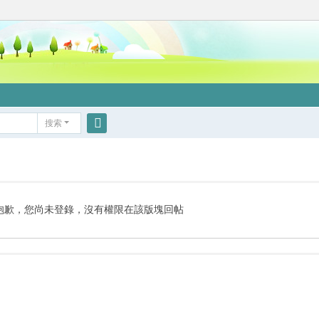
搜索
搜
索
抱歉，您尚未登錄，沒有權限在該版塊回帖