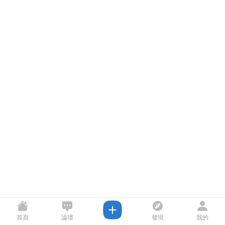
首頁
論壇
發現
我的