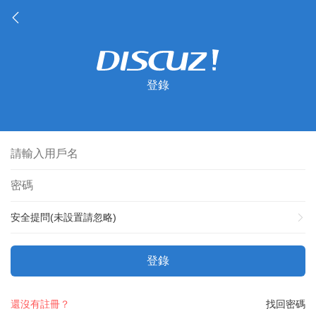
登錄
安全提問(未設置請忽略)
登錄
還沒有註冊？
找回密碼