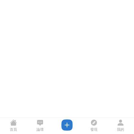
首頁
論壇
發現
我的