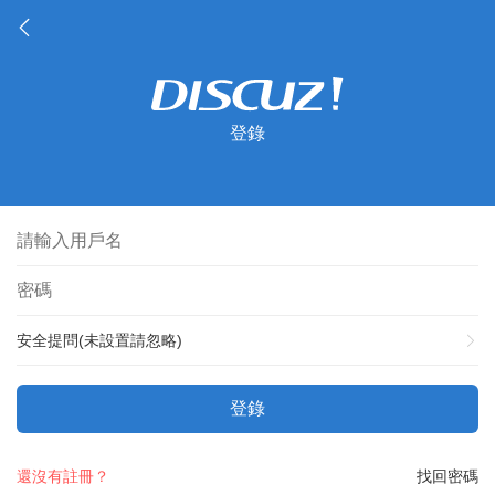
登錄
安全提問(未設置請忽略)
登錄
還沒有註冊？
找回密碼