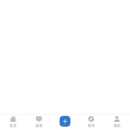
首頁
論壇
發現
我的