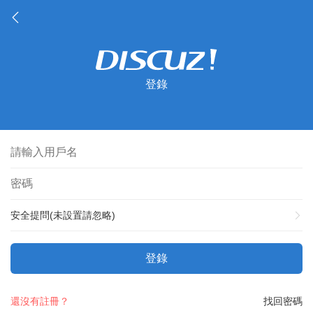
登錄
安全提問(未設置請忽略)
登錄
還沒有註冊？
找回密碼