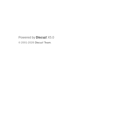
Powered by
Discuz!
X5.0
© 2001-2026
Discuz! Team
.