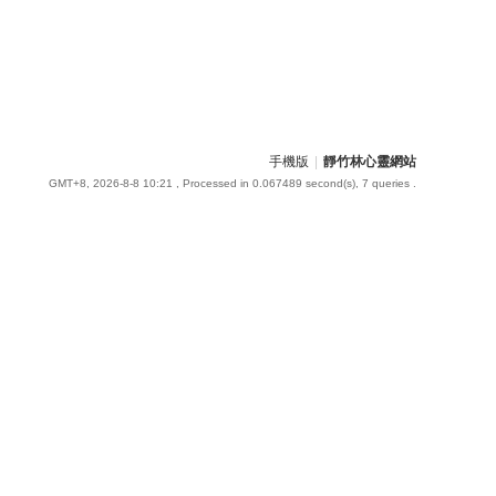
手機版
|
靜竹林心靈網站
GMT+8, 2026-8-8 10:21
, Processed in 0.067489 second(s), 7 queries .