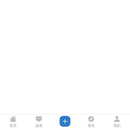
首頁
論壇
發現
我的