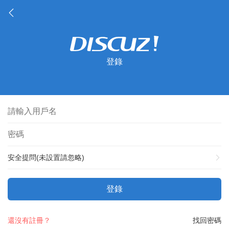
登錄
安全提問(未設置請忽略)
登錄
還沒有註冊？
找回密碼