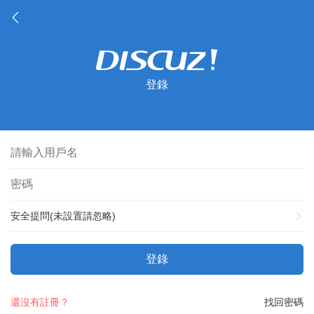
登錄
安全提問(未設置請忽略)
登錄
還沒有註冊？
找回密碼