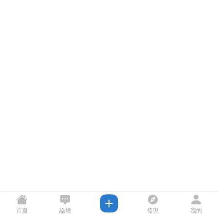
首頁
論壇
發現
我的