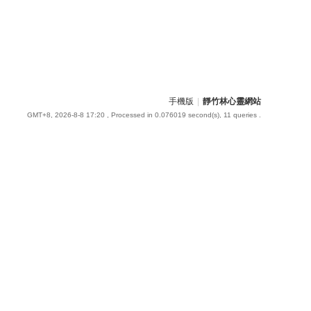
手機版
|
靜竹林心靈網站
GMT+8, 2026-8-8 17:20
, Processed in 0.076019 second(s), 11 queries .