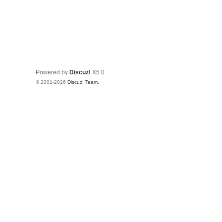
Powered by
Discuz!
X5.0
© 2001-2026
Discuz! Team
.