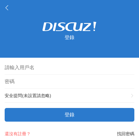
登錄
安全提問(未設置請忽略)
登錄
還沒有註冊？
找回密碼