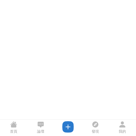
首頁
論壇
發現
我的