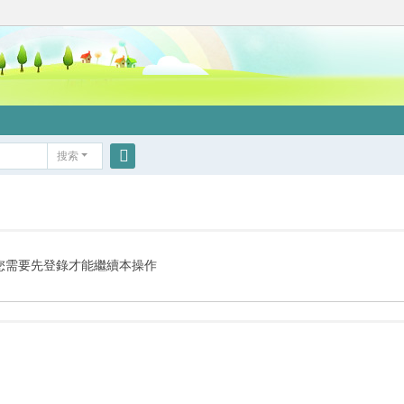
搜索
搜
索
您需要先登錄才能繼續本操作