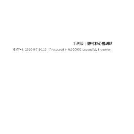
手機版
|
靜竹林心靈網站
GMT+8, 2026-8-7 20:19
, Processed in 0.059930 second(s), 8 queries .