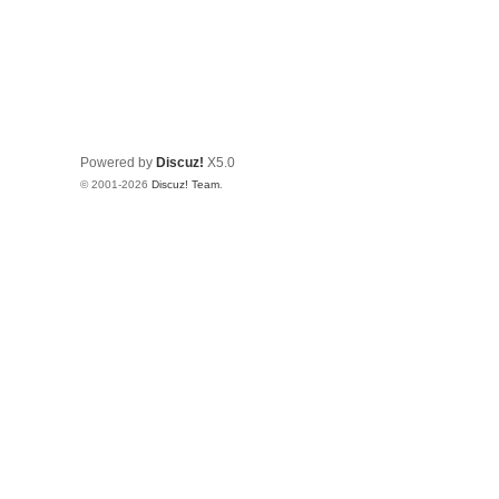
Powered by
Discuz!
X5.0
© 2001-2026
Discuz! Team
.