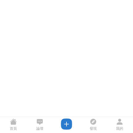
首頁
論壇
發現
我的