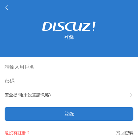
登錄
安全提問(未設置請忽略)
登錄
還沒有註冊？
找回密碼