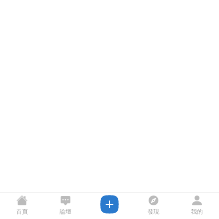
首頁
論壇
發現
我的