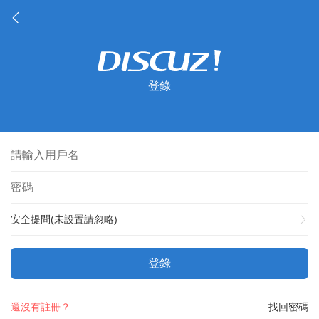
登錄
安全提問(未設置請忽略)
登錄
還沒有註冊？
找回密碼