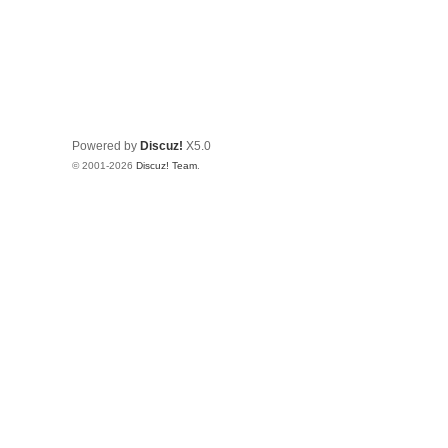
Powered by
Discuz!
X5.0
© 2001-2026
Discuz! Team
.