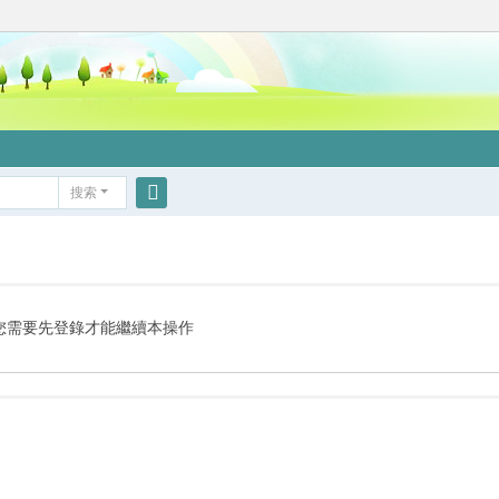
搜索
搜
索
您需要先登錄才能繼續本操作