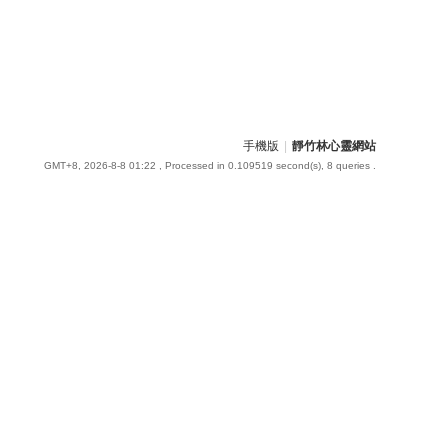
手機版
|
靜竹林心靈網站
GMT+8, 2026-8-8 01:22
, Processed in 0.109519 second(s), 8 queries .