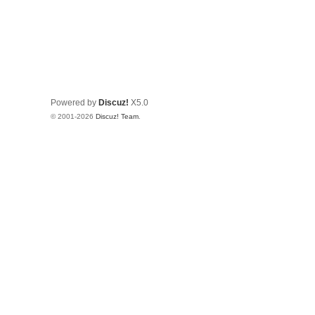
Powered by
Discuz!
X5.0
© 2001-2026
Discuz! Team
.