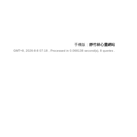
手機版
|
靜竹林心靈網站
GMT+8, 2026-8-8 07:18
, Processed in 0.068138 second(s), 8 queries .