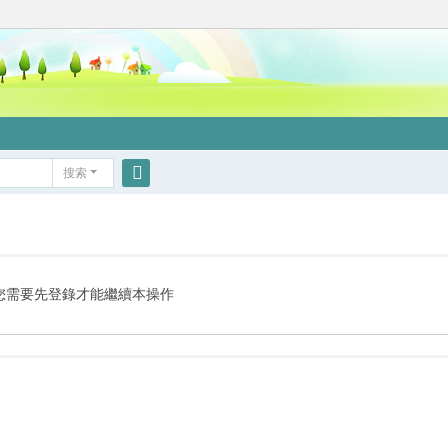
搜索
搜
索
您需要先登錄才能繼續本操作